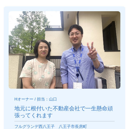
Hオーナー / 担当：山口
地元に根付いた不動産会社で一生懸命頑
張ってくれます
フルグランデ西八王子 八王子市長房町