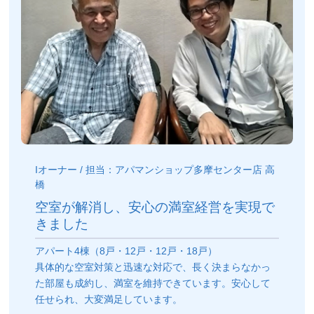
Iオーナー / 担当：アパマンショップ多摩センター店 高
橋
空室が解消し、安心の満室経営を実現で
きました
アパート4棟（8戸・12戸・12戸・18戸）
具体的な空室対策と迅速な対応で、長く決まらなかっ
た部屋も成約し、満室を維持できています。安心して
任せられ、大変満足しています。