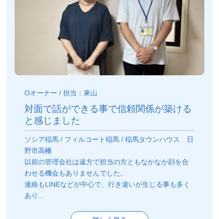
Oオーナー / 担当：東山
対面で話ができる事で信頼関係が築ける
と感じました
ソシア稲馬 / フィルコート稲馬 / 稲馬タウンハウス 日
野市高幡
以前の管理会社は遠方で担当の方ともなかなか顔を合
わせる機会もありませんでした。
連絡もLINEなどが中心で、行き違いが生じる事も多く
あり...