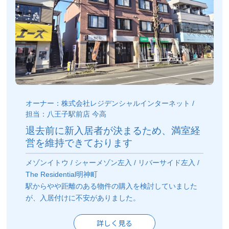
オーナー：株式会社レジデンシャルインターネット /
担当：八王子駅前店 今高
退去前に新入居者が決まるため、満室経
営を維持できております
メゾンイトウ / シャーメゾン左入 / リバーサイド左入 /
The Residential明神町
駅からやや距離のある物件の購入を検討していました
が、入居付けに不安がありました。
詳しく見る