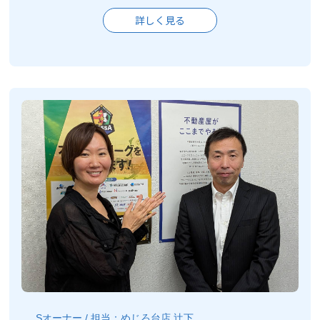
詳しく見る
Sオーナー / 担当：めじろ台店 辻下