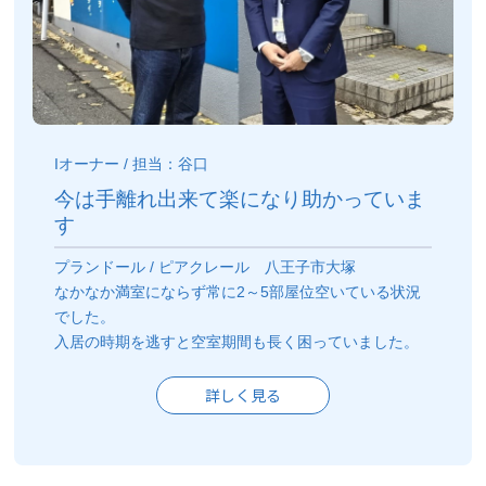
Iオーナー / 担当：谷口
今は手離れ出来て楽になり助かっていま
す
プランドール / ピアクレール 八王子市大塚
なかなか満室にならず常に2～5部屋位空いている状況
でした。
入居の時期を逃すと空室期間も長く困っていました。
詳しく見る