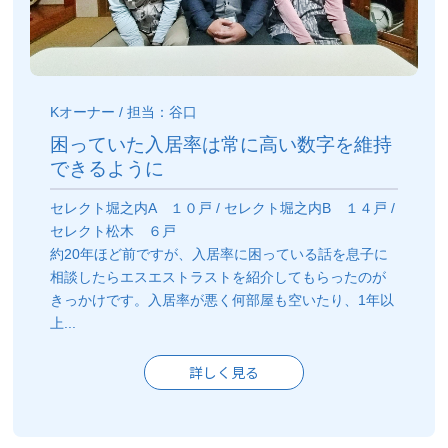
Kオーナー / 担当：谷口
困っていた入居率は常に高い数字を維持
できるように
セレクト堀之内A １０戸 / セレクト堀之内B １４戸 /
セレクト松木 ６戸
約20年ほど前ですが、入居率に困っている話を息子に
相談したらエスエストラストを紹介してもらったのが
きっかけです。入居率が悪く何部屋も空いたり、1年以
上...
詳しく見る