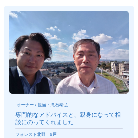
Iオーナー / 担当：滝石泰弘
専門的なアドバイスと、親身になって相
談にのってくれました
フォレスト北野 9戸