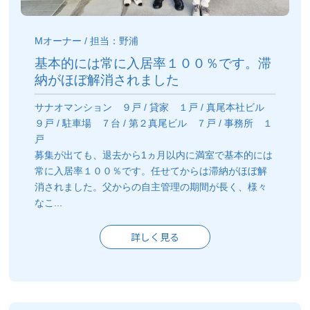
Mオーナー / 担当：野浦
基本的には常に入居率１００％です。滞
納がほぼ解消されました
サナオマンション ９戸 / 貸家 １戸 / 真尾本社ビル
９戸 / 駐車場 ７台 / 第２真尾ビル ７戸 / 事務所 １
戸
募集が出ても、退去から1ヵ月以内に満室で基本的には
常に入居率１００％です。任せてからは滞納がほぼ解
消されました。父からの自主管理の期間が長く、様々
なこ...
詳しく見る