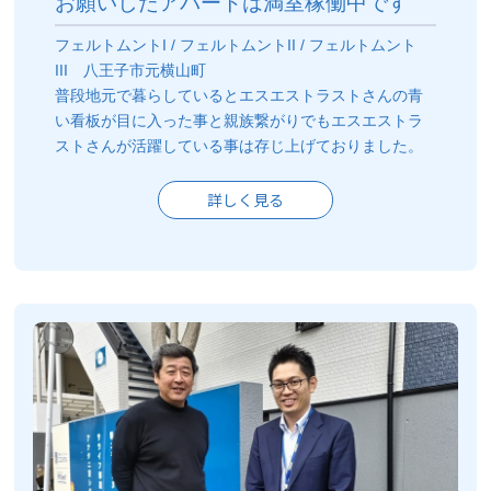
お願いしたアパートは満室稼働中です
フェルトムントI / フェルトムントII / フェルトムント
III 八王子市元横山町
普段地元で暮らしているとエスエストラストさんの青
い看板が目に入った事と親族繋がりでもエスエストラ
ストさんが活躍している事は存じ上げておりました。
詳しく見る